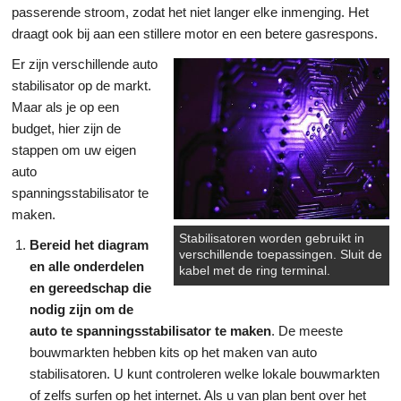
passerende stroom, zodat het niet langer elke inmenging. Het
draagt ook bij aan een stillere motor en een betere gasrespons.
Er zijn verschillende auto
stabilisator op de markt.
Maar als je op een
budget, hier zijn de
stappen om uw eigen
auto
spanningsstabilisator te
maken.
Stabilisatoren worden gebruikt in
Bereid het diagram
verschillende toepassingen. Sluit de
en alle onderdelen
kabel met de ring terminal.
en gereedschap die
nodig zijn om de
auto te spanningsstabilisator te maken
. De meeste
bouwmarkten hebben kits op het maken van auto
stabilisatoren. U kunt controleren welke lokale bouwmarkten
of zelfs surfen op het internet. Als u van plan bent over het