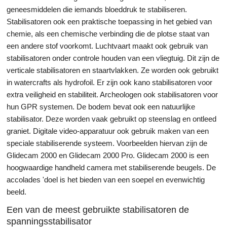
geneesmiddelen die iemands bloeddruk te stabiliseren.
Stabilisatoren ook een praktische toepassing in het gebied van
chemie, als een chemische verbinding die de plotse staat van
een andere stof voorkomt. Luchtvaart maakt ook gebruik van
stabilisatoren onder controle houden van een vliegtuig. Dit zijn de
verticale stabilisatoren en staartvlakken. Ze worden ook gebruikt
in watercrafts als hydrofoil. Er zijn ook kano stabilisatoren voor
extra veiligheid en stabiliteit. Archeologen ook stabilisatoren voor
hun GPR systemen. De bodem bevat ook een natuurlijke
stabilisator. Deze worden vaak gebruikt op steenslag en ontleed
graniet. Digitale video-apparatuur ook gebruik maken van een
speciale stabiliserende systeem. Voorbeelden hiervan zijn de
Glidecam 2000 en Glidecam 2000 Pro. Glidecam 2000 is een
hoogwaardige handheld camera met stabiliserende beugels. De
accolades 'doel is het bieden van een soepel en evenwichtig
beeld.
Een van de meest gebruikte stabilisatoren de
spanningsstabilisator