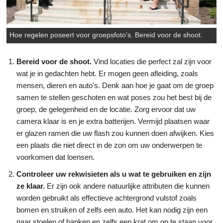
Hoe regelen poseert voor groepsfoto's. Bereid voor de shoot.
Bereid voor de shoot.
Vind locaties die perfect zal zijn voor
wat je in gedachten hebt. Er mogen geen afleiding, zoals
mensen, dieren en auto's. Denk aan hoe je gaat om de groep
samen te stellen geschoten en wat poses zou het best bij de
groep, de gelegenheid en de locatie. Zorg ervoor dat uw
camera klaar is en je extra batterijen. Vermijd plaatsen waar
er glazen ramen die uw flash zou kunnen doen afwijken. Kies
een plaats die niet direct in de zon om uw onderwerpen te
voorkomen dat loensen.
Controleer uw rekwisieten als u wat te gebruiken en zijn
ze klaar.
Er zijn ook andere natuurlijke attributen die kunnen
worden gebruikt als effectieve achtergrond vulstof zoals
bomen en struiken of zelfs een auto. Het kan nodig zijn een
paar stoelen of banken en zelfs een krat om op te staan voor