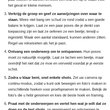
het geval er kleine mensen.
Verkrijg de groep en geef ze aanwijzingen over waar te
staan.
Wees niet bang om schud ze rond zodat u een goede
balans te krijgen. Laat ze een paar poses die je denkt van
toepassing zijn en laat ze oefenen ze een beetje, terwijl u
ingesteld. Maak een aantal standaard, kunnen anderen zitten.
Regel uw rekwisieten als het je past.
Ontvang een onderwerp om te ontspannen.
Hun poses
moet zo natuurlijk mogelijk. Laat ze lachen een beetje, maar
overdrijf het niet dat ze moe en verveeld voordat je je eerste
schot.
Zodra u klaar bent, snel enkele shots.
Zet uw camera op
continu-modus, zodat u kunt ook bewegen en foto's maken in
verschillende hoeken voor proefopnamen te maken. Bekijk de
foto's die u hebt genomen en kies de beste hoek en framing.
Praat met de onderwerpen en vertel hen wat je wilt dat ze
doen na de test shots,
ze geanimeerd en ontspannen te